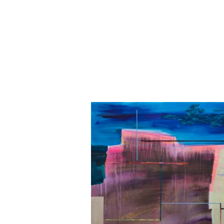
GUILHERME DAB