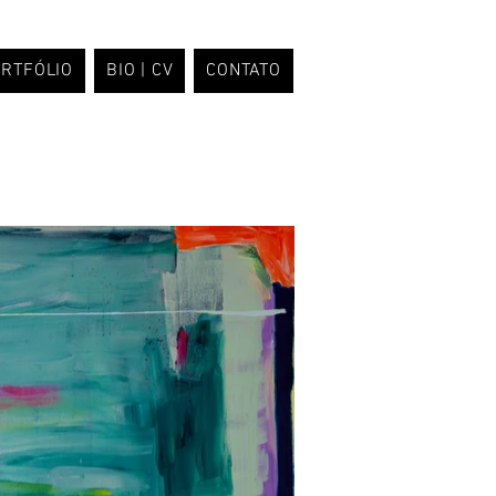
RTFÓLIO
BIO | CV
CONTATO