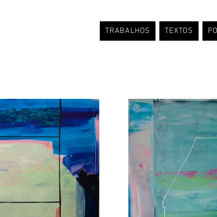
LE
TRABALHOS
TEXTOS
PO